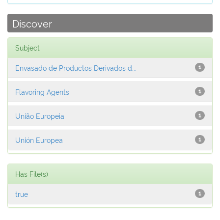
Discover
Subject
Envasado de Productos Derivados d...
1
Flavoring Agents
1
União Europeia
1
Unión Europea
1
Has File(s)
true
1