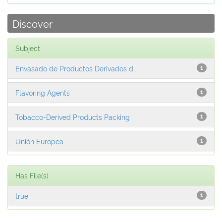
Discover
Subject
Envasado de Productos Derivados d...
1
Flavoring Agents
1
Tobacco-Derived Products Packing
1
Unión Europea
1
Has File(s)
true
1