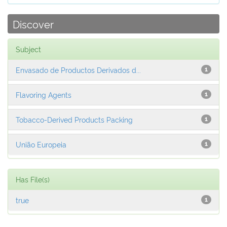
Discover
Subject
Envasado de Productos Derivados d...
1
Flavoring Agents
1
Tobacco-Derived Products Packing
1
União Europeia
1
Has File(s)
true
1