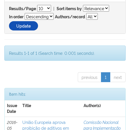
|
Results/Page
Sort items by
In order
Authors/record
Results 1-1 of 1 (Search time: 0.001 seconds).
previous
1
next
Item hits:
Issue
Title
Author(s)
Date
2016-
União Europeia aprova
Comissão Nacional
05
proibição de aditivos em
para Implementação