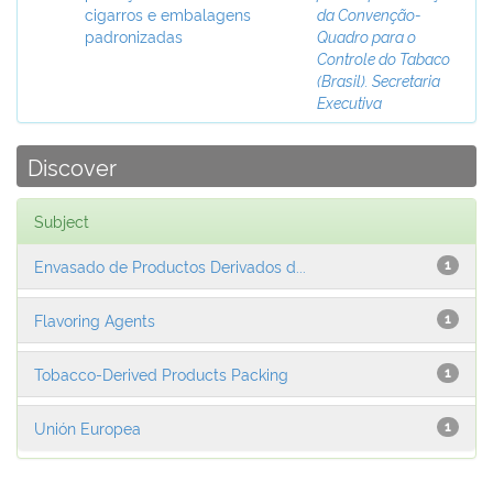
cigarros e embalagens
da Convenção-
padronizadas
Quadro para o
Controle do Tabaco
(Brasil). Secretaria
Executiva
Discover
Subject
Envasado de Productos Derivados d...
1
Flavoring Agents
1
Tobacco-Derived Products Packing
1
Unión Europea
1