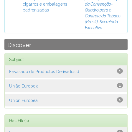
cigarros e embalagens
da Convenção-
padronizadas
Quadro para o
Controle do Tabaco
(Brasil). Secretaria
Executiva
Discover
Subject
Envasado de Productos Derivados d...
1
União Europeia
1
Unión Europea
1
Has File(s)