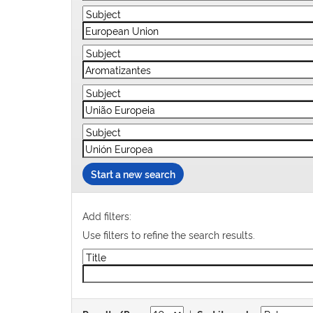
Start a new search
Add filters:
Use filters to refine the search results.