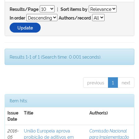
|
Results/Page
Sort items by
In order
Authors/record
Results 1-1 of 1 (Search time: 0.001 seconds).
previous
1
next
Item hits:
Issue
Title
Author(s)
Date
2016-
União Europeia aprova
Comissão Nacional
05
proibição de aditivos em
para Implementação