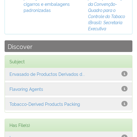
cigarros e embalagens
da Convenção-
padronizadas
Quadro para o
Controle do Tabaco
(Brasil). Secretaria
Executiva
Discover
Subject
Envasado de Productos Derivados d...
1
Flavoring Agents
1
Tobacco-Derived Products Packing
1
Has File(s)