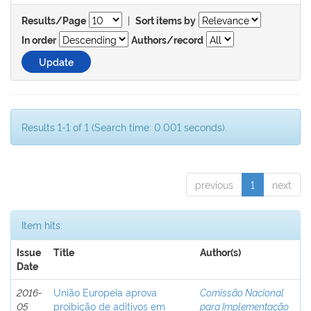
|
Results/Page
Sort items by
In order
Authors/record
Results 1-1 of 1 (Search time: 0.001 seconds).
previous
1
next
Item hits:
Issue
Title
Author(s)
Date
2016-
União Europeia aprova
Comissão Nacional
05
proibição de aditivos em
para Implementação