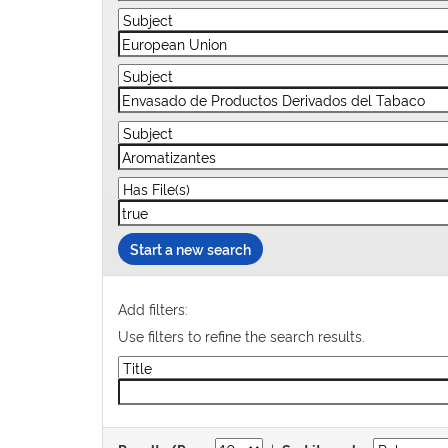
Start a new search
Add filters:
Use filters to refine the search results.