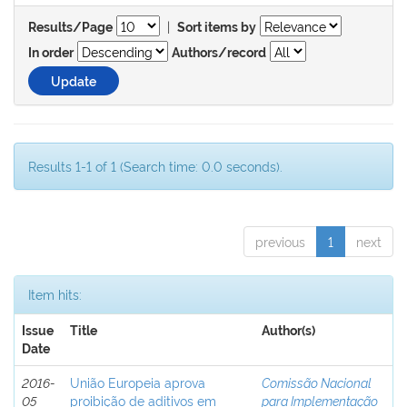
|
Results/Page
Sort items by
In order
Authors/record
Results 1-1 of 1 (Search time: 0.0 seconds).
previous
1
next
Item hits:
Issue
Title
Author(s)
Date
2016-
União Europeia aprova
Comissão Nacional
05
proibição de aditivos em
para Implementação