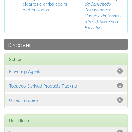
cigarros e embalagens
da Convenção-
padronizadas
Quadro para o
Controle do Tabaco
(Brasil). Secretaria
Executiva
Discover
Subject
Flavoring Agents
1
Tobacco-Derived Products Packing
1
União Europeia
1
Has File(s)