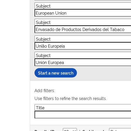
Start a new search
Add filters:
Use filters to refine the search results.