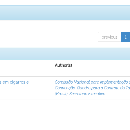
previous
1
Author(s)
s em cigarros e
Comissão Nacional para Implementação 
Convenção-Quadro para o Controle do T
(Brasil). Secretaria Executiva