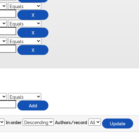
In order
Authors/record