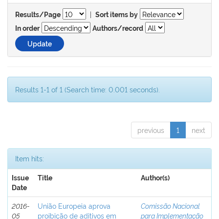
|
Results/Page
Sort items by
In order
Authors/record
Results 1-1 of 1 (Search time: 0.001 seconds).
previous
1
next
Item hits:
Issue
Title
Author(s)
Date
2016-
União Europeia aprova
Comissão Nacional
05
proibição de aditivos em
para Implementação