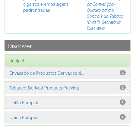
cigarros e embalagens
da Convenção-
padronizadas
Quadro para o
Controle do Tabaco
(Brasil). Secretaria
Executiva
Discover
Subject
Envasado de Productos Derivados d...
1
Tobacco-Derived Products Packing
1
União Europeia
1
Unión Europea
1