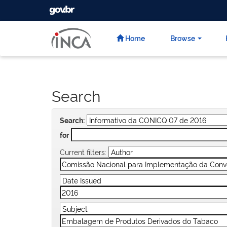
GOVBR
Skip
navigation
Home
Browse
Search
Search:
for
Current filters: