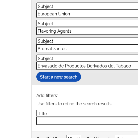
Start a new search
Add filters:
Use filters to refine the search results.