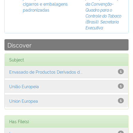
cigarros e embalagens
da Convenção-
padronizadas
Quadro para o
Controle do Tabaco
(Brasil). Secretaria
Executiva
Discover
Subject
Envasado de Productos Derivados d...
1
União Europeia
1
Unión Europea
1
Has File(s)