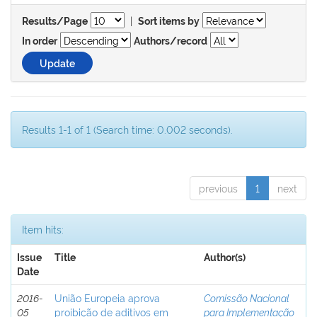
|
Results/Page
Sort items by
In order
Authors/record
Results 1-1 of 1 (Search time: 0.002 seconds).
previous
1
next
Item hits:
Issue
Title
Author(s)
Date
2016-
União Europeia aprova
Comissão Nacional
05
proibição de aditivos em
para Implementação