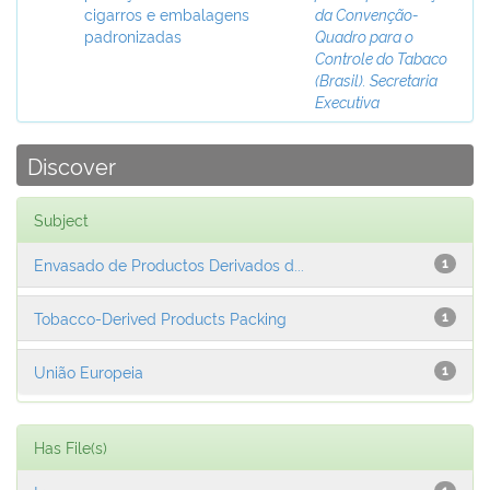
cigarros e embalagens
da Convenção-
padronizadas
Quadro para o
Controle do Tabaco
(Brasil). Secretaria
Executiva
Discover
Subject
Envasado de Productos Derivados d...
1
Tobacco-Derived Products Packing
1
União Europeia
1
Has File(s)