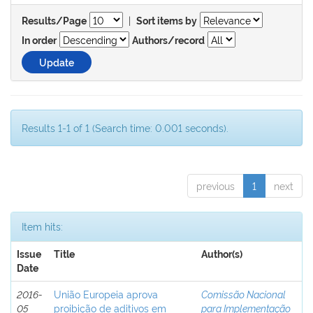
|
Results/Page
Sort items by
In order
Authors/record
Results 1-1 of 1 (Search time: 0.001 seconds).
previous
1
next
Item hits:
Issue
Title
Author(s)
Date
2016-
União Europeia aprova
Comissão Nacional
05
proibição de aditivos em
para Implementação