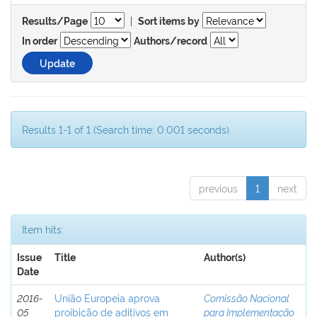
|
Results/Page
Sort items by
In order
Authors/record
Results 1-1 of 1 (Search time: 0.001 seconds).
previous
1
next
Item hits:
Issue
Title
Author(s)
Date
2016-
União Europeia aprova
Comissão Nacional
05
proibição de aditivos em
para Implementação