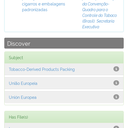
cigarros e embalagens
da Convenção-
padronizadas
Quadro para o
Controle do Tabaco
(Brasil). Secretaria
Executiva
Discover
Subject
Tobacco-Derived Products Packing
1
União Europeia
1
Unión Europea
1
Has File(s)