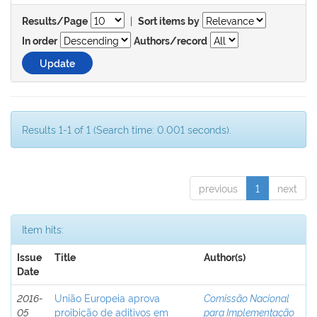
|
Results/Page
Sort items by
In order
Authors/record
Results 1-1 of 1 (Search time: 0.001 seconds).
previous
1
next
Item hits:
Issue
Title
Author(s)
Date
2016-
União Europeia aprova
Comissão Nacional
05
proibição de aditivos em
para Implementação