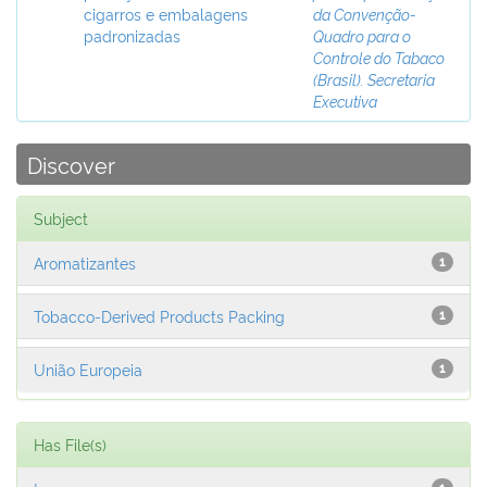
cigarros e embalagens
da Convenção-
padronizadas
Quadro para o
Controle do Tabaco
(Brasil). Secretaria
Executiva
Discover
Subject
Aromatizantes
1
Tobacco-Derived Products Packing
1
União Europeia
1
Has File(s)