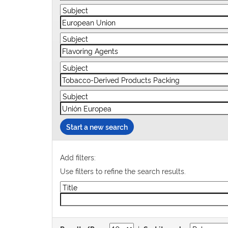
Start a new search
Add filters:
Use filters to refine the search results.