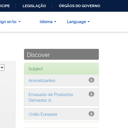
ICIPE
LEGISLAÇÃO
ÓRGÃOS DO GOVERNO
ign on to:
Idioma
Language
Discover
Subject
Aromatizantes
1
Envasado de Productos
1
Derivados d...
União Europeia
1