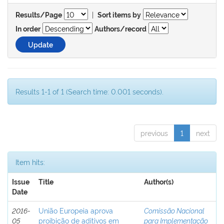
|
Results/Page
Sort items by
In order
Authors/record
Results 1-1 of 1 (Search time: 0.001 seconds).
previous
1
next
Item hits:
Issue
Title
Author(s)
Date
2016-
União Europeia aprova
Comissão Nacional
05
proibição de aditivos em
para Implementação