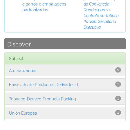
cigarros e embalagens
da Convenção-
padronizadas
Quadro para o
Controle do Tabaco
(Brasil). Secretaria
Executiva
Discover
Subject
Aromatizantes
1
Envasado de Productos Derivados d...
1
Tobacco-Derived Products Packing
1
Unión Europea
1