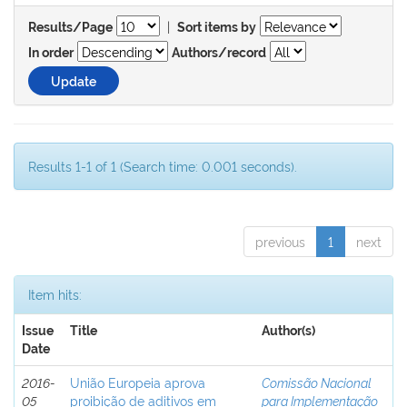
|
Results/Page
Sort items by
In order
Authors/record
Results 1-1 of 1 (Search time: 0.001 seconds).
previous
1
next
Item hits:
Issue
Title
Author(s)
Date
2016-
União Europeia aprova
Comissão Nacional
05
proibição de aditivos em
para Implementação