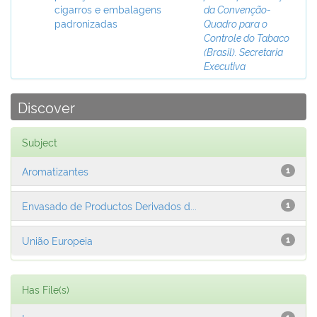
cigarros e embalagens
da Convenção-
padronizadas
Quadro para o
Controle do Tabaco
(Brasil). Secretaria
Executiva
Discover
Subject
Aromatizantes
1
Envasado de Productos Derivados d...
1
União Europeia
1
Has File(s)