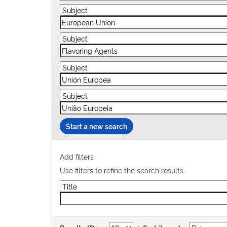
Start a new search
Add filters:
Use filters to refine the search results.