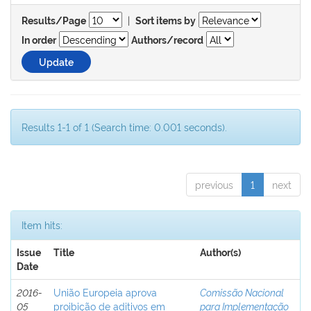
|
Results/Page
Sort items by
In order
Authors/record
Results 1-1 of 1 (Search time: 0.001 seconds).
previous
1
next
Item hits:
Issue
Title
Author(s)
Date
2016-
União Europeia aprova
Comissão Nacional
05
proibição de aditivos em
para Implementação