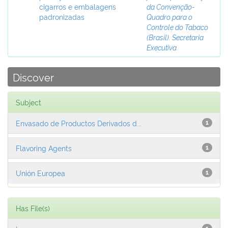
cigarros e embalagens
da Convenção-
padronizadas
Quadro para o
Controle do Tabaco
(Brasil). Secretaria
Executiva
Discover
Subject
Envasado de Productos Derivados d...
1
Flavoring Agents
1
Unión Europea
1
Has File(s)