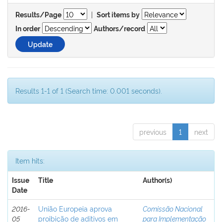
|
Results/Page
Sort items by
In order
Authors/record
Results 1-1 of 1 (Search time: 0.001 seconds).
previous
1
next
Item hits:
Issue
Title
Author(s)
Date
2016-
União Europeia aprova
Comissão Nacional
05
proibição de aditivos em
para Implementação