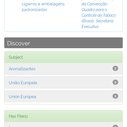
cigarros e embalagens
da Convenção-
padronizadas
Quadro para o
Controle do Tabaco
(Brasil). Secretaria
Executiva
Discover
Subject
Aromatizantes
1
União Europeia
1
Unión Europea
1
Has File(s)