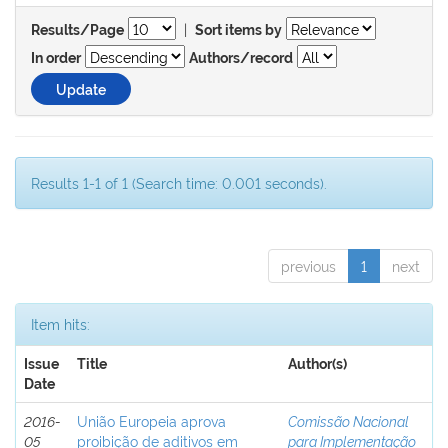
|
Results/Page
Sort items by
In order
Authors/record
Results 1-1 of 1 (Search time: 0.001 seconds).
previous
1
next
Item hits:
Issue
Title
Author(s)
Date
2016-
União Europeia aprova
Comissão Nacional
05
proibição de aditivos em
para Implementação