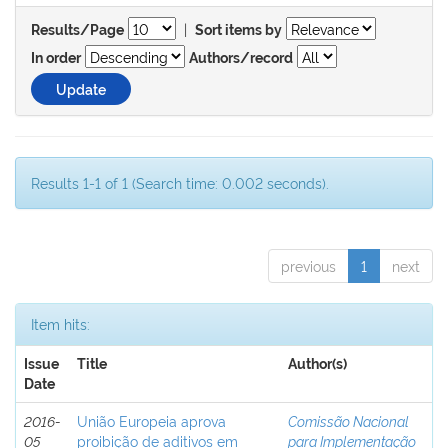
|
Results/Page
Sort items by
In order
Authors/record
Results 1-1 of 1 (Search time: 0.002 seconds).
previous
1
next
Item hits:
Issue
Title
Author(s)
Date
2016-
União Europeia aprova
Comissão Nacional
05
proibição de aditivos em
para Implementação