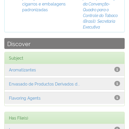
cigarros e embalagens
da Convenção-
padronizadas
Quadro para o
Controle do Tabaco
(Brasil). Secretaria
Executiva
Discover
Subject
Aromatizantes
1
Envasado de Productos Derivados d...
1
Flavoring Agents
1
Has File(s)