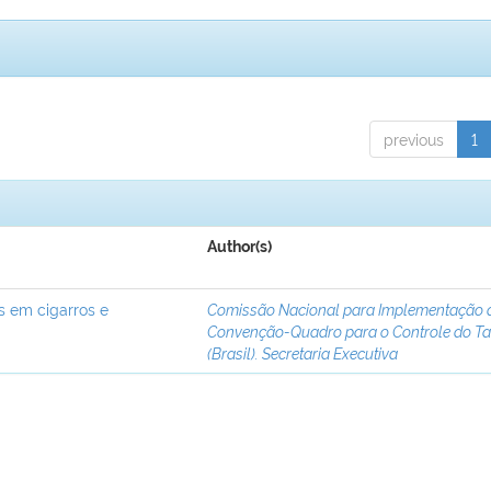
previous
1
Author(s)
s em cigarros e
Comissão Nacional para Implementação 
Convenção-Quadro para o Controle do T
(Brasil). Secretaria Executiva