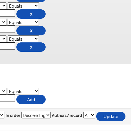
In order
Authors/record