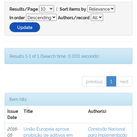
|
Results/Page
Sort items by
In order
Authors/record
Results 1-1 of 1 (Search time: 0.001 seconds).
previous
1
next
Item hits:
Issue
Title
Author(s)
Date
2016-
União Europeia aprova
Comissão Nacional
05
proibição de aditivos em
para Implementação