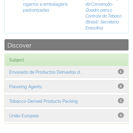
cigarros e embalagens
da Convenção-
padronizadas
Quadro para o
Controle do Tabaco
(Brasil). Secretaria
Executiva
Discover
Subject
Envasado de Productos Derivados d...
1
Flavoring Agents
1
Tobacco-Derived Products Packing
1
União Europeia
1