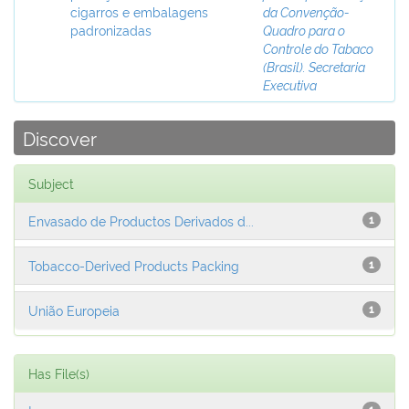
cigarros e embalagens
da Convenção-
padronizadas
Quadro para o
Controle do Tabaco
(Brasil). Secretaria
Executiva
Discover
Subject
Envasado de Productos Derivados d...
1
Tobacco-Derived Products Packing
1
União Europeia
1
Has File(s)