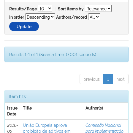
|
Results/Page
Sort items by
In order
Authors/record
Results 1-1 of 1 (Search time: 0.001 seconds).
previous
1
next
Item hits:
Issue
Title
Author(s)
Date
2016-
União Europeia aprova
Comissão Nacional
05
proibição de aditivos em
para Implementação