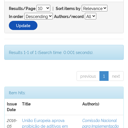
|
Results/Page
Sort items by
In order
Authors/record
Results 1-1 of 1 (Search time: 0.001 seconds).
previous
1
next
Item hits:
Issue
Title
Author(s)
Date
2016-
União Europeia aprova
Comissão Nacional
05
proibição de aditivos em
para Implementação