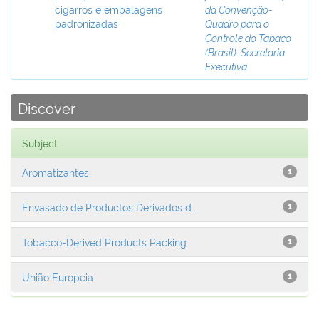
cigarros e embalagens
da Convenção-
padronizadas
Quadro para o
Controle do Tabaco
(Brasil). Secretaria
Executiva
Discover
Subject
Aromatizantes
1
Envasado de Productos Derivados d...
1
Tobacco-Derived Products Packing
1
União Europeia
1