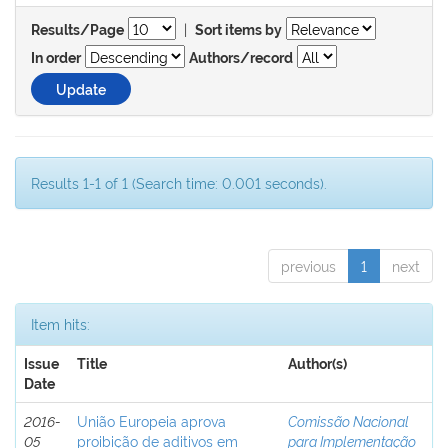
|
Results/Page
Sort items by
In order
Authors/record
Results 1-1 of 1 (Search time: 0.001 seconds).
previous
1
next
Item hits:
Issue
Title
Author(s)
Date
2016-
União Europeia aprova
Comissão Nacional
05
proibição de aditivos em
para Implementação