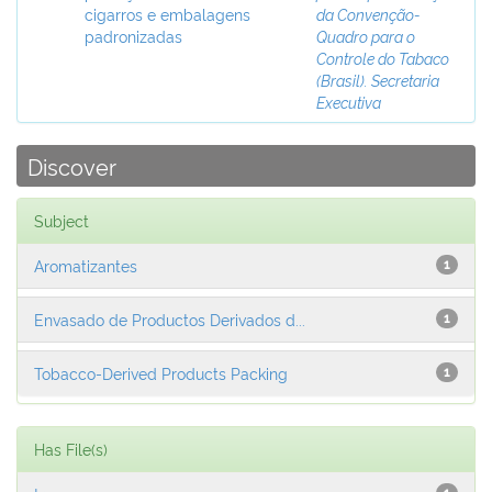
cigarros e embalagens
da Convenção-
padronizadas
Quadro para o
Controle do Tabaco
(Brasil). Secretaria
Executiva
Discover
Subject
Aromatizantes
1
Envasado de Productos Derivados d...
1
Tobacco-Derived Products Packing
1
Has File(s)