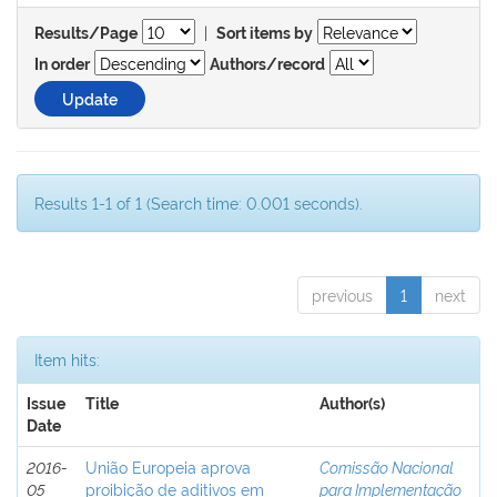
|
Results/Page
Sort items by
In order
Authors/record
Results 1-1 of 1 (Search time: 0.001 seconds).
previous
1
next
Item hits:
Issue
Title
Author(s)
Date
2016-
União Europeia aprova
Comissão Nacional
05
proibição de aditivos em
para Implementação