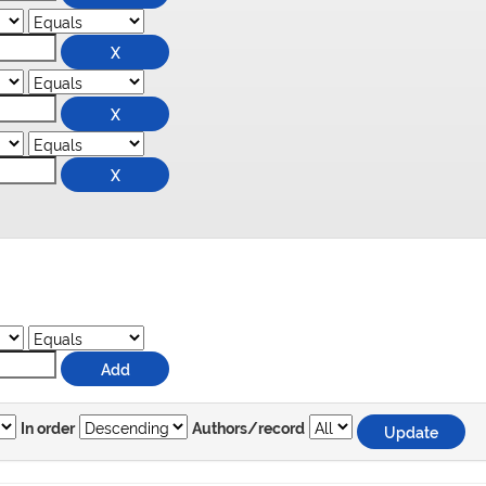
In order
Authors/record