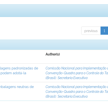
previous
1
Author(s)
lagens padronizadas de
Comissão Nacional para Implementação 
s podem adotá-la
Convenção-Quadro para o Controle do T
(Brasil). Secretaria Executiva
embalagens neutras de
Comissão Nacional para Implementação 
Convenção-Quadro para o Controle do T
(Brasil). Secretaria Executiva