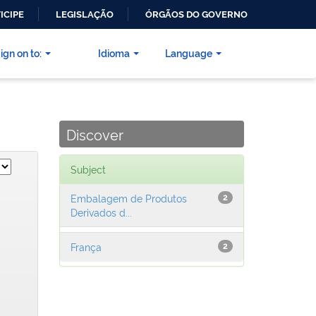
ICIPE
LEGISLAÇÃO
ÓRGÃOS DO GOVERNO
ign on to:
Idioma
Language
Discover
Subject
Embalagem de Produtos
2
Derivados d...
França
2