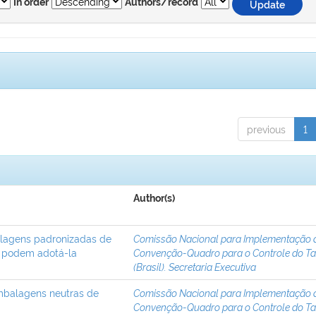
In order
Authors/record
previous
1
Author(s)
lagens padronizadas de
Comissão Nacional para Implementação 
s podem adotá-la
Convenção-Quadro para o Controle do T
(Brasil). Secretaria Executiva
embalagens neutras de
Comissão Nacional para Implementação 
Convenção-Quadro para o Controle do T