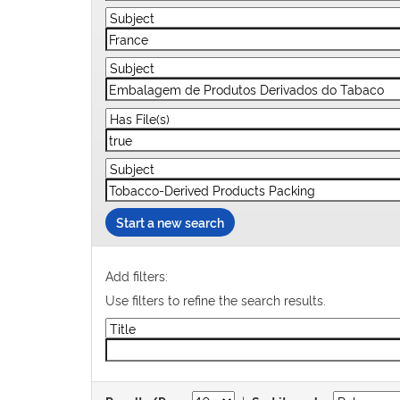
Start a new search
Add filters:
Use filters to refine the search results.