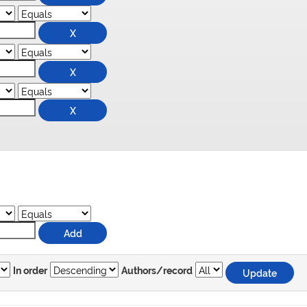
In order
Authors/record