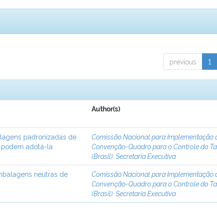
previous
1
Author(s)
lagens padronizadas de
Comissão Nacional para Implementação 
s podem adotá-la
Convenção-Quadro para o Controle do T
(Brasil). Secretaria Executiva
embalagens neutras de
Comissão Nacional para Implementação 
Convenção-Quadro para o Controle do T
(Brasil). Secretaria Executiva