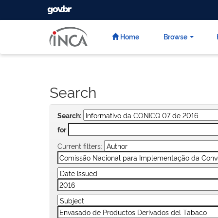
GOVBR
Skip
navigation
Home
Browse
Search
Search:
for
Current filters: