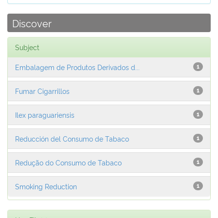
Discover
Subject
Embalagem de Produtos Derivados d...
1
Fumar Cigarrillos
1
Ilex paraguariensis
1
Reducción del Consumo de Tabaco
1
Redução do Consumo de Tabaco
1
Smoking Reduction
1