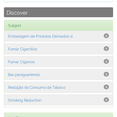
Discover
Subject
Embalagem de Produtos Derivados d...
1
Fumar Cigarrillos
1
Fumar Cigarros
1
Ilex paraguariensis
1
Redução do Consumo de Tabaco
1
Smoking Reduction
1