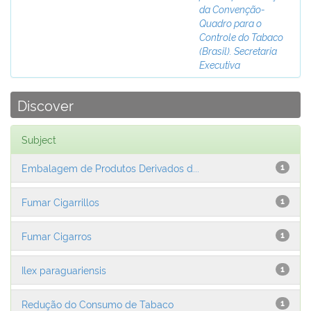
da Convenção-
Quadro para o
Controle do Tabaco
(Brasil). Secretaria
Executiva
Discover
Subject
Embalagem de Produtos Derivados d...
1
Fumar Cigarrillos
1
Fumar Cigarros
1
Ilex paraguariensis
1
Redução do Consumo de Tabaco
1