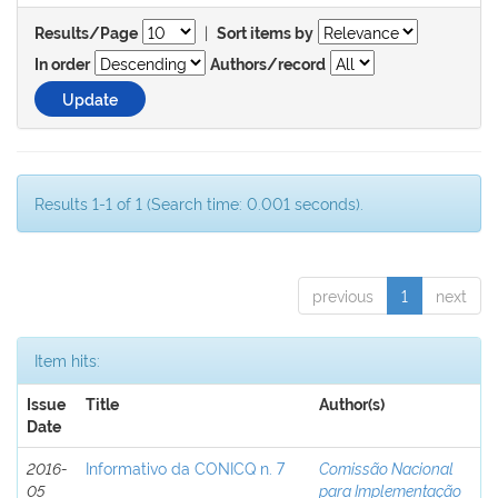
|
Results/Page
Sort items by
In order
Authors/record
Results 1-1 of 1 (Search time: 0.001 seconds).
previous
1
next
Item hits:
Issue
Title
Author(s)
Date
2016-
Informativo da CONICQ n. 7
Comissão Nacional
05
para Implementação