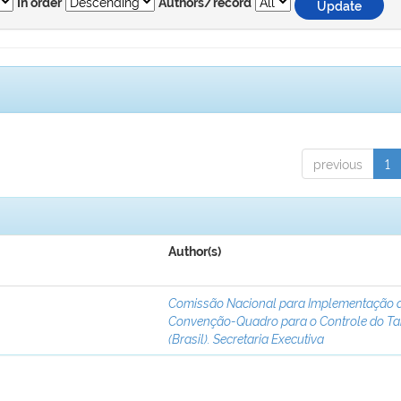
In order
Authors/record
previous
1
Author(s)
Comissão Nacional para Implementação 
Convenção-Quadro para o Controle do T
(Brasil). Secretaria Executiva