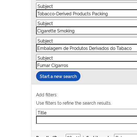
Start a new search
Add filters:
Use filters to refine the search results.