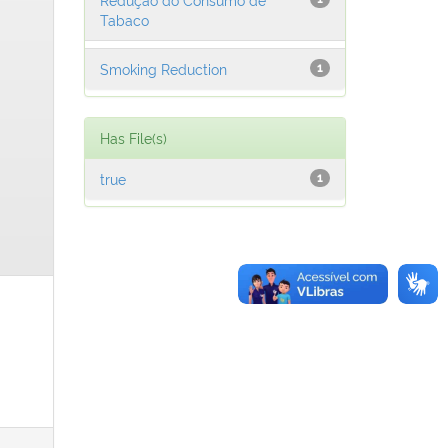
Tabaco
Smoking Reduction
1
Has File(s)
true
1