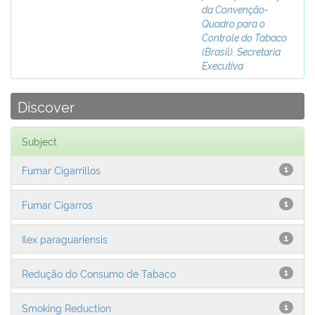
da Convenção-
Quadro para o
Controle do Tabaco
(Brasil). Secretaria
Executiva
Discover
Subject
Fumar Cigarrillos
1
Fumar Cigarros
1
Ilex paraguariensis
1
Redução do Consumo de Tabaco
1
Smoking Reduction
1