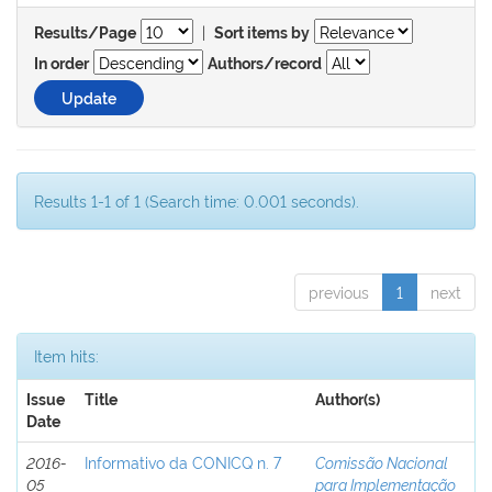
|
Results/Page
Sort items by
In order
Authors/record
Results 1-1 of 1 (Search time: 0.001 seconds).
previous
1
next
Item hits:
Issue
Title
Author(s)
Date
2016-
Informativo da CONICQ n. 7
Comissão Nacional
05
para Implementação