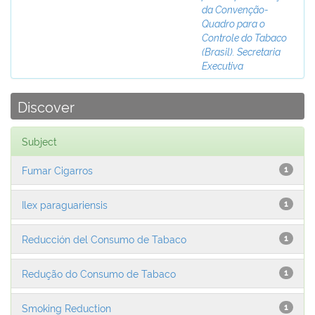
da Convenção-
Quadro para o
Controle do Tabaco
(Brasil). Secretaria
Executiva
Discover
Subject
Fumar Cigarros
1
Ilex paraguariensis
1
Reducción del Consumo de Tabaco
1
Redução do Consumo de Tabaco
1
Smoking Reduction
1