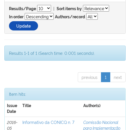
|
Results/Page
Sort items by
In order
Authors/record
Results 1-1 of 1 (Search time: 0.001 seconds).
previous
1
next
Item hits:
Issue
Title
Author(s)
Date
2016-
Informativo da CONICQ n. 7
Comissão Nacional
05
para Implementação