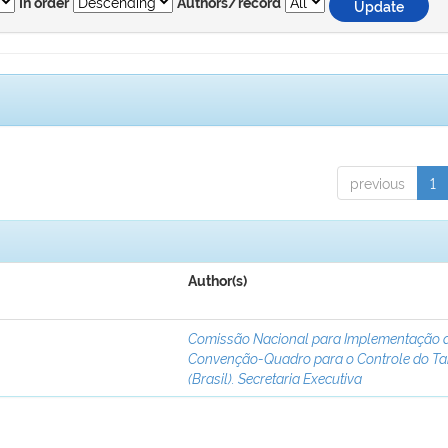
In order
Authors/record
previous
1
Author(s)
Comissão Nacional para Implementação 
Convenção-Quadro para o Controle do T
(Brasil). Secretaria Executiva