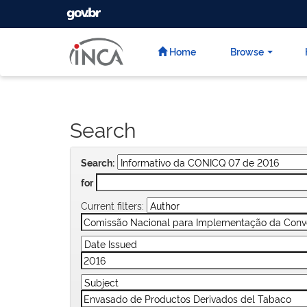
GOVBR
Skip
navigation
Home
Browse
Search
Search:
for
Current filters: