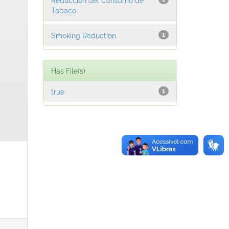
Tabaco
Smoking Reduction
1
Has File(s)
true
1