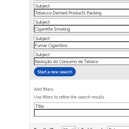
Start a new search
Add filters:
Use filters to refine the search results.