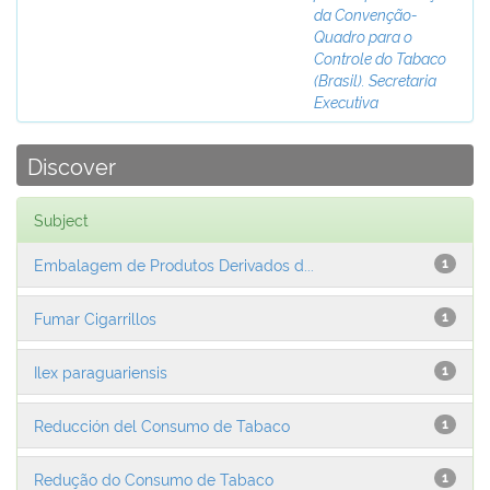
da Convenção-
Quadro para o
Controle do Tabaco
(Brasil). Secretaria
Executiva
Discover
Subject
Embalagem de Produtos Derivados d...
1
Fumar Cigarrillos
1
Ilex paraguariensis
1
Reducción del Consumo de Tabaco
1
Redução do Consumo de Tabaco
1