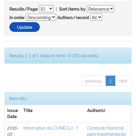
|
Results/Page
Sort items by
In order
Authors/record
Results 1-1 of 1 (Search time: 0.001 seconds).
previous
1
next
Item hits:
Issue
Title
Author(s)
Date
2016-
Informativo da CONICQ n. 7
Comissão Nacional
05
para Implementação