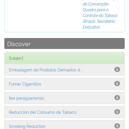
da Convenção-
Quadro para o
Controle do Tabaco
(Brasil). Secretaria
Executiva
Discover
Subject
Embalagem de Produtos Derivados d...
1
Fumar Cigarrillos
1
Ilex paraguariensis
1
Reducción del Consumo de Tabaco
1
Smoking Reduction
1