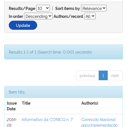
|
Results/Page
Sort items by
In order
Authors/record
Results 1-1 of 1 (Search time: 0.001 seconds).
previous
1
next
Item hits:
Issue
Title
Author(s)
Date
2016-
Informativo da CONICQ n. 7
Comissão Nacional
05
para Implementação