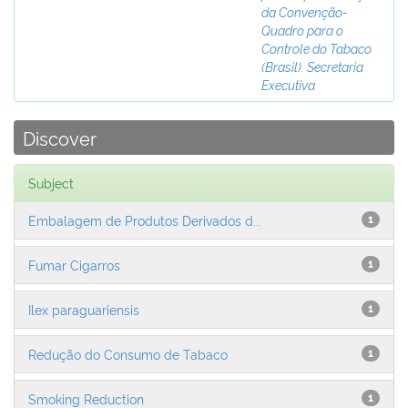
da Convenção-
Quadro para o
Controle do Tabaco
(Brasil). Secretaria
Executiva
Discover
Subject
Embalagem de Produtos Derivados d...
1
Fumar Cigarros
1
Ilex paraguariensis
1
Redução do Consumo de Tabaco
1
Smoking Reduction
1