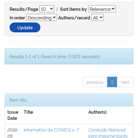
|
Results/Page
Sort items by
In order
Authors/record
Results 1-1 of 1 (Search time: 0.001 seconds).
previous
1
next
Item hits:
Issue
Title
Author(s)
Date
2016-
Informativo da CONICQ n. 7
Comissão Nacional
05
para Implementação