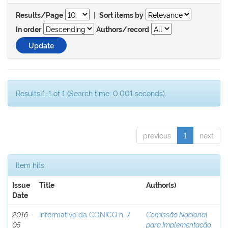
|
Results/Page
Sort items by
In order
Authors/record
Results 1-1 of 1 (Search time: 0.001 seconds).
previous
1
next
Item hits:
Issue
Title
Author(s)
Date
2016-
Informativo da CONICQ n. 7
Comissão Nacional
05
para Implementação