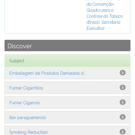
da Convenção-
Quadro para o
Controle do Tabaco
(Brasil). Secretaria
Executiva
Discover
Subject
Embalagem de Produtos Derivados d...
1
Fumar Cigarrillos
1
Fumar Cigarros
1
Ilex paraguariensis
1
Smoking Reduction
1