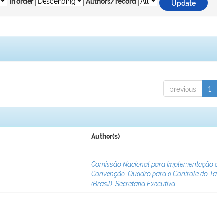
In order
Authors/record
previous
1
Author(s)
Comissão Nacional para Implementação 
Convenção-Quadro para o Controle do T
(Brasil). Secretaria Executiva