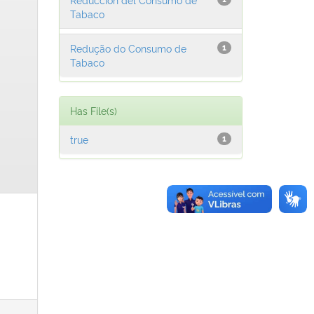
Tabaco
Redução do Consumo de
1
Tabaco
Has File(s)
true
1