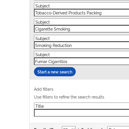
Start a new search
Add filters:
Use filters to refine the search results.