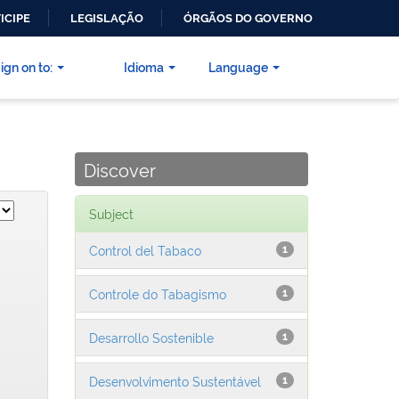
ICIPE
LEGISLAÇÃO
ÓRGÃOS DO GOVERNO
ign on to:
Idioma
Language
Discover
Subject
Control del Tabaco
1
Controle do Tabagismo
1
Desarrollo Sostenible
1
Desenvolvimento Sustentável
1