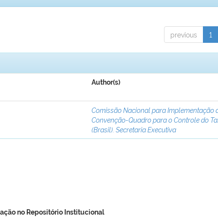
previous
1
Author(s)
Comissão Nacional para Implementação 
Convenção-Quadro para o Controle do T
(Brasil). Secretaria Executiva
ação no Repositório Institucional