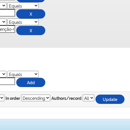
In order
Authors/record