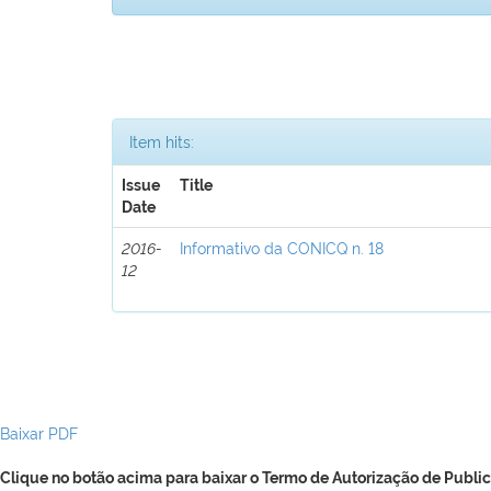
Item hits:
Issue
Title
Date
2016-
Informativo da CONICQ n. 18
12
Baixar PDF
Clique no botão acima para baixar o Termo de Autorização de Public