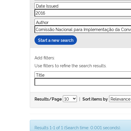
Start a new search
Add filters:
Use filters to refine the search results.
|
Results/Page
Sort items by
Results 1-1 of 1 (Search time: 0.001 seconds).