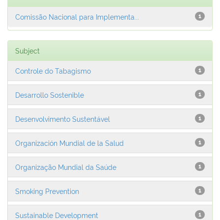
Comissão Nacional para Implementa...
1
Subject
Controle do Tabagismo
1
Desarrollo Sostenible
1
Desenvolvimento Sustentável
1
Organización Mundial de la Salud
1
Organização Mundial da Saúde
1
Smoking Prevention
1
Sustainable Development
1