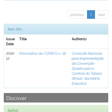
previous
1
next
Item hits:
Issue
Title
Author(s)
Date
2016-
Informativo da CONICQ n. 18
Comissão Nacional
12
para Implementação
da Convenção-
Quadro para o
Controle do Tabaco
(Brasil). Secretaria
Executiva
Discover
Author