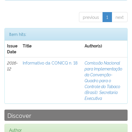
previous
1
next
Item hits:
Issue
Title
Author(s)
Date
2016-
Informativo da CONICQ n. 18
Comissão Nacional
12
para Implementação
da Convenção-
Quadro para o
Controle do Tabaco
(Brasil). Secretaria
Executiva
Discover
Author