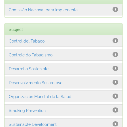
Comissão Nacional para Implementa...
1
Subject
Control del Tabaco
1
Controle do Tabagismo
1
Desarrollo Sostenible
1
Desenvolvimento Sustentável
1
Organización Mundial de la Salud
1
Smoking Prevention
1
Sustainable Development
1